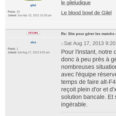
le gileludique
gilel
Le blood bowl de Gilel
Posts:
33
Joined:
Sun Apr 15, 2012 10:29 pm
Re: Site pour gérer les matchs 
Sat Aug 17, 2013 9:2
aiza
Posts:
1
Pour l'instant, notre
Joined:
Sat Aug 17, 2013 9:03 am
donc à peu près à gér
nombreuses situation
avec l'équipe réservé
temps de faire alt-F
reçoit plein d'or et d
solution bancale. Et 
ingérable.