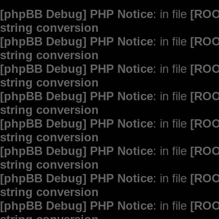
[phpBB Debug] PHP Notice
: in file
[ROO
string conversion
[phpBB Debug] PHP Notice
: in file
[ROO
string conversion
[phpBB Debug] PHP Notice
: in file
[ROO
string conversion
[phpBB Debug] PHP Notice
: in file
[ROO
string conversion
[phpBB Debug] PHP Notice
: in file
[ROO
string conversion
[phpBB Debug] PHP Notice
: in file
[ROO
string conversion
[phpBB Debug] PHP Notice
: in file
[ROO
string conversion
[phpBB Debug] PHP Notice
: in file
[ROO