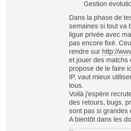
Gestion évolutio
Dans la phase de tes
semaines si tout va 
ligue privée avec mat
pas encore fixé. Ceu
rendre sur
http://ww
et jouer des matchs 
propose de le faire i
IP, vaut mieux utilis
tous.
Voilà j'espère recru
des retours, bugs, p
sont pas si grandes 
A bientôt dans les d