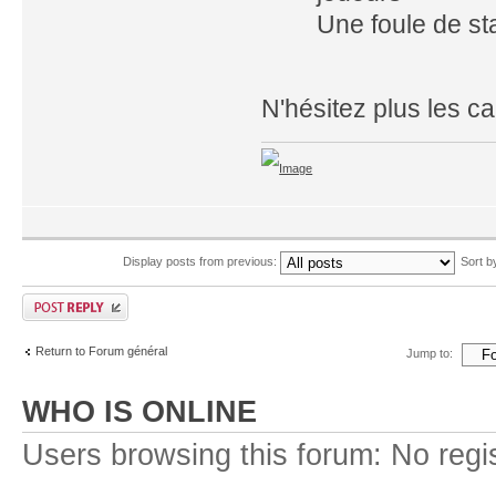
Une foule de st
N'hésitez plus les c
Display posts from previous:
Sort 
Return to Forum général
Jump to:
WHO IS ONLINE
Users browsing this forum: No regi