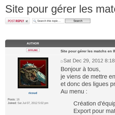
Site pour gérer les mat
AUTHOR
Site pour gérer les matchs en I
Sat Dec 29, 2012 8:1
Bonjour à tous,
je viens de mettre en
et donc des ligues p
Au menu :
ricoud
Posts:
16
Création d'équi
Joined:
Sat Jul 07, 2012 5:02 pm
Export pour mat