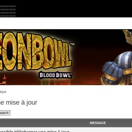
 conversion
 conversion
 conversion
 conversion
ique
e mise à jour
MESSAGE
ssible télécharger une mise à jour