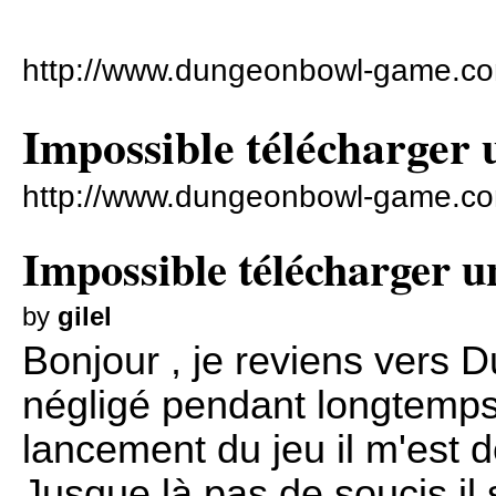
http://www.dungeonbowl-game.co
Impossible télécharger 
http://www.dungeonbowl-game.co
Impossible télécharger u
by
gilel
Bonjour , je reviens vers 
négligé pendant longtemps
lancement du jeu il m'est 
Jusque là pas de soucis il 