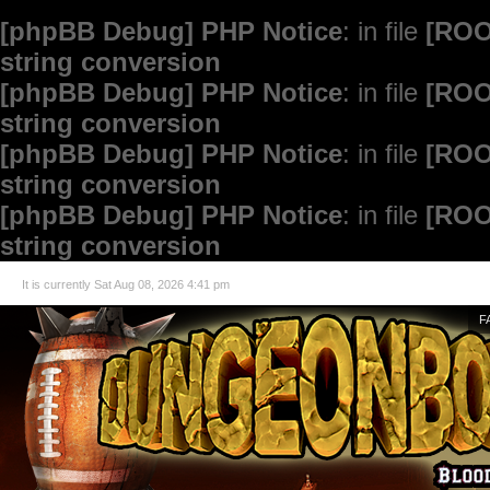
[phpBB Debug] PHP Notice
: in file
[ROO
string conversion
[phpBB Debug] PHP Notice
: in file
[ROO
string conversion
[phpBB Debug] PHP Notice
: in file
[ROO
string conversion
[phpBB Debug] PHP Notice
: in file
[ROO
string conversion
It is currently Sat Aug 08, 2026 4:41 pm
F