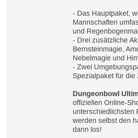
- Das Hauptpaket, w
Mannschaften umfass
und Regenbogenmag
- Drei zusätzliche 
Bernsteinmagie, Am
Nebelmagie und Hi
- Zwei Umgebungspak
Spezialpaket für die
Dungeonbowl Ultim
offiziellen Online-Sh
unterschiedlichsten 
werden selbst den h
dann los!