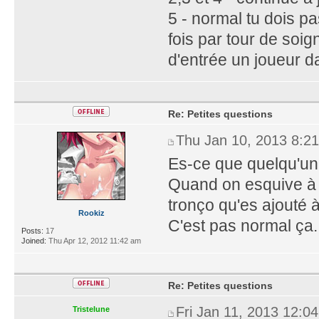
5 - normal tu dois p
fois par tour de soi
d'entrée un joueur d
Re: Petites questions
Thu Jan 10, 2013 8:2
Es-ce que quelqu'un 
Quand on esquive à co
tronço qu'es ajouté à
Rookiz
C'est pas normal ça.
Posts:
17
Joined:
Thu Apr 12, 2012 11:42 am
Re: Petites questions
Fri Jan 11, 2013 12:0
Tristelune