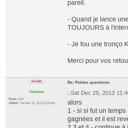
pareil.
- Quand je lance une
TOUJOURS à l'interce
- Je fou une tronço K
Merci pour vos retou
Re: Petites questions
Sat Dec 29, 2012 11:
Tristelune
Posts:
224
alors
Joined:
Tue Apr 10, 2012 6:19 pm
1 - si si fut un temp
gagnées et il est rev
2,3 et 4 - continue à 