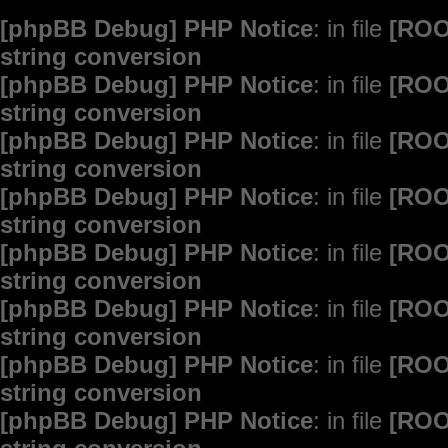
[phpBB Debug] PHP Notice
: in file
[ROO
string conversion
[phpBB Debug] PHP Notice
: in file
[ROO
string conversion
[phpBB Debug] PHP Notice
: in file
[ROO
string conversion
[phpBB Debug] PHP Notice
: in file
[ROO
string conversion
[phpBB Debug] PHP Notice
: in file
[ROO
string conversion
[phpBB Debug] PHP Notice
: in file
[ROO
string conversion
[phpBB Debug] PHP Notice
: in file
[ROO
string conversion
[phpBB Debug] PHP Notice
: in file
[ROO